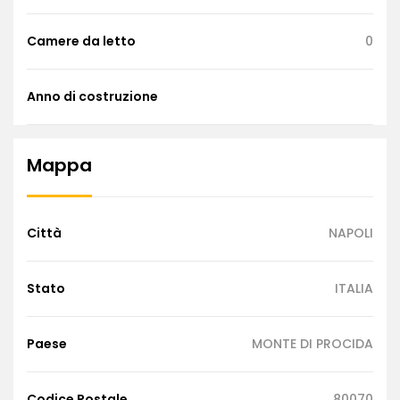
Camere da letto
0
Anno di costruzione
Mappa
Città
NAPOLI
Stato
ITALIA
Paese
MONTE DI PROCIDA
Codice Postale
80070