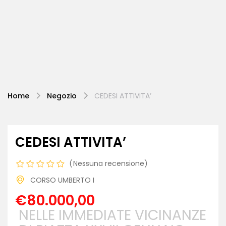
Home
Negozio
CEDESI ATTIVITA’
CEDESI ATTIVITA’
Nessuna recensione
CORSO UMBERTO I
€80.000,00
NELLE IMMEDIATE VICINANZE