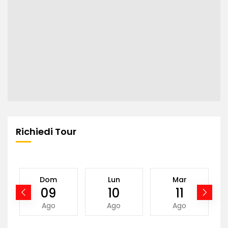
Richiedi Tour
Dom
Lun
Mar
09
10
11
Ago
Ago
Ago