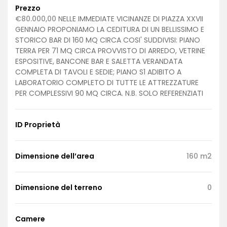
Prezzo
€80.000,00
NELLE IMMEDIATE VICINANZE DI PIAZZA XXVII
GENNAIO PROPONIAMO LA CEDITURA DI UN BELLISSIMO E
STORICO BAR DI 160 MQ CIRCA COSI' SUDDIVISI: PIANO
TERRA PER 71 MQ CIRCA PROVVISTO DI ARREDO, VETRINE
ESPOSITIVE, BANCONE BAR E SALETTA VERANDATA
COMPLETA DI TAVOLI E SEDIE; PIANO S1 ADIBITO A
LABORATORIO COMPLETO DI TUTTE LE ATTREZZATURE
PER COMPLESSIVI 90 MQ CIRCA. N.B. SOLO REFERENZIATI
ID Proprietà
Dimensione dell’area
160 m2
Dimensione del terreno
0
Camere