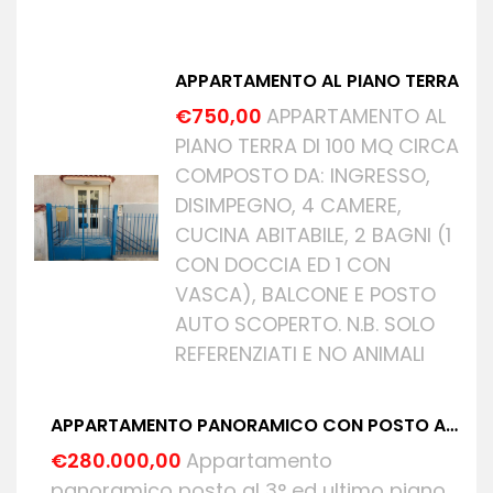
APPARTAMENTO AL PIANO TERRA
€750,00
APPARTAMENTO AL
PIANO TERRA DI 100 MQ CIRCA
COMPOSTO DA: INGRESSO,
DISIMPEGNO, 4 CAMERE,
CUCINA ABITABILE, 2 BAGNI (1
CON DOCCIA ED 1 CON
VASCA), BALCONE E POSTO
AUTO SCOPERTO. N.B. SOLO
REFERENZIATI E NO ANIMALI
APPARTAMENTO PANORAMICO CON POSTO AUTO E LOCALE
€280.000,00
Appartamento
panoramico posto al 3° ed ultimo piano