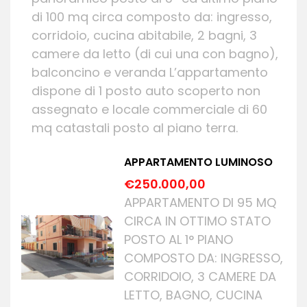
di 100 mq circa composto da: ingresso,
corridoio, cucina abitabile, 2 bagni, 3
camere da letto (di cui una con bagno),
balconcino e veranda L’appartamento
dispone di 1 posto auto scoperto non
assegnato e locale commerciale di 60
mq catastali posto al piano terra.
APPARTAMENTO LUMINOSO
€250.000,00
APPARTAMENTO DI 95 MQ
CIRCA IN OTTIMO STATO
POSTO AL 1° PIANO
COMPOSTO DA: INGRESSO,
CORRIDOIO, 3 CAMERE DA
LETTO, BAGNO, CUCINA