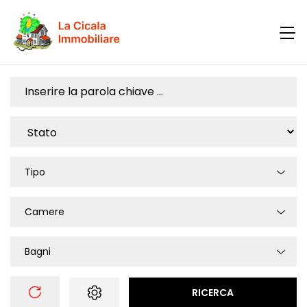
Tipo
Camere
Bagni
RICERCA