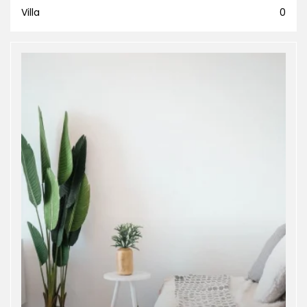
Villa
0